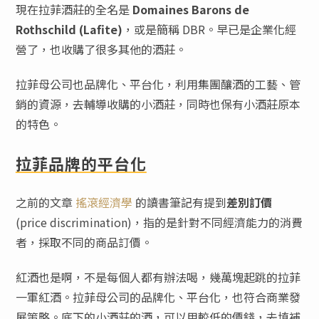
現在拉菲酒莊的全名是
Domaines Barons de
Rothschild (Lafite)
，或是簡稱 DBR。早已是企業化經
營了，也收購了很多其他的酒莊。
拉菲母公司也品牌化、平台化，利用集團釀酒的工藝、管
銷的資源，去輔導收購的小酒莊，同時也保有小酒莊原本
的特色。
拉菲品牌的平台化
之前的文章
搖滾經濟學
的讀書筆記有提到
差別訂價
(price discrimination)，指的是針對不同經濟能力的消費
者，採取不同的商品訂價。
紅酒也是啊，不是每個人都有辦法喝，幾萬塊起跳的拉菲
一軍紅酒。拉菲母公司的品牌化、平台化，也符合商業發
展策略。底下的小酒莊的酒，可以用較低的價錢，去填補