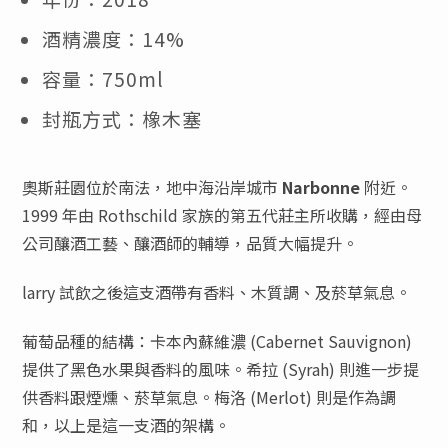
酒精濃度：14%
容量：750ml
封瓶方式：橡木塞
奧斯莊園位於南法，地中海沿岸城市
Narbonne
附近。
1999 年由 Rothschild 家族的第五代莊主所收購，經由母
公司釀酒工藝、釀酒師的輔導，品質大幅提升。
larry 試飲之後這支酒帶有香料、木質調、及菸草氣息。
葡萄品種的結構：卡本內蘇維濃 (Cabernet Sauvignon)
提供了黑色水果與香料的風味。希拉 (Syrah) 則進一步提
供香料跟煙燻、菸草氣息。梅洛 (Merlot) 則是作為調
和，以上是這一支酒的架構。