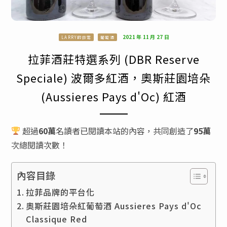
2021 年 11 月 27 日
LARRY的日常
葡萄酒
拉菲酒莊特選系列 (DBR Reserve
Speciale) 波爾多紅酒，奧斯莊園培朵
(Aussieres Pays d'Oc) 紅酒
超過
60萬
名讀者已閱讀本站的內容，共同創造了
95萬
次總閱讀次數！
內容目錄
拉菲品牌的平台化
奧斯莊園培朵紅葡萄酒 Aussieres Pays d'Oc
Classique Red