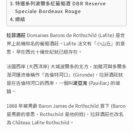
特選系列波爾多紅葡萄酒 DBR Reserve
Speciale Bordeaux Rouge
總結
拉菲酒莊
Domaines Barons de Rothschild (Lafite) 是世
界上前幾知名的葡萄酒莊。Lafite 法文有「小山丘」的意
思，早在西元十幾世紀就已經存在。
法國西岸 (大西洋岸) 大城波爾多的北方，加龍河與多爾多
涅河匯流後稱作「吉倫特河口」(Gironde)，拉菲酒莊就
是在吉倫特河口的西岸，一個叫
波亞克
(Pauillac) 的城
鎮。
1868 年被男爵 Baron James de Rothschild 買下 (Baron
是男爵的意思，Rothschild 是他的姓)，拉菲酒莊也改名
為 Château Lafite Rothschild。