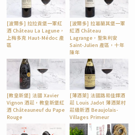
[波爾多] 拉拉貢堡一軍紅
[波爾多] 拉葛蘭其堡一軍
酒 Château La Lagune，
紅酒 Château
上梅多克 Haut-Médoc 產
Lagrange，聖朱利安
區
Saint-Julien 產區，十年
陳年
[教皇新堡] 法國 Xavier
[薄酒萊] 法國路易佳鐸酒
Vignon 酒莊，教皇新堡紅
莊 Louis Jadot 薄酒萊村
酒 Châteauneuf du Pape
莊級新酒 Beaujolais-
Rouge
Villages Primeur