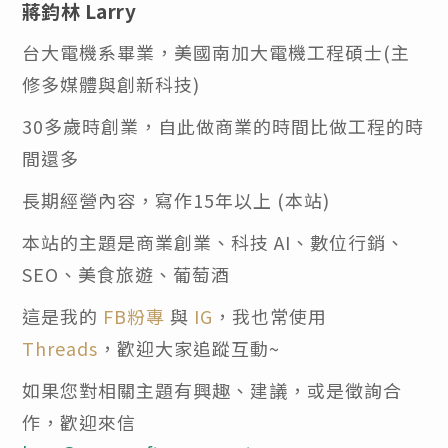
蔣鈞林 Larry
台大電機系畢業，美國南加大電機工程碩士(主
修多媒體與創新科技)
30多歲時創業，自此做商業的時間比做工程的時
間還多
長期經營內容，寫作15年以上 (本站)
本站的主題是商業創業、科技 AI、數位行銷、
SEO、美食旅遊、葡萄酒
這是我的
FB粉專
與
IG
，我也常使用
Threads
，歡迎大家追蹤互動~
如果您對相關主題有興趣、建議，或是徵詢合
作，歡迎來信