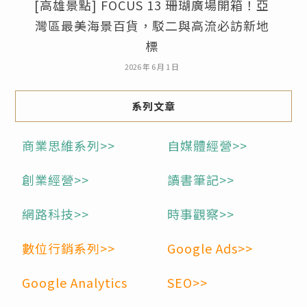
[高雄景點] FOCUS 13 珊瑚廣場開箱！亞
灣區最美海景百貨，駁二與高流必訪新地
標
2026 年 6 月 1 日
系列文章
商業思維系列>>
自媒體經營>>
創業經營>>
讀書筆記>>
網路科技>>
時事觀察>>
數位行銷系列>>
Google Ads>>
Google Analytics
SEO>>