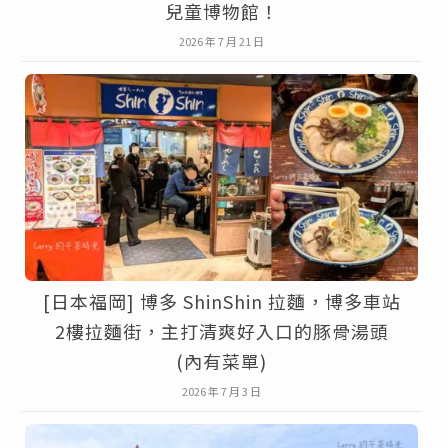
兒童博物館！
2026 年 7 月 21 日
[日本福岡] 博多 ShinShin 拉麵，博多車站
2樓拉麵街，主打清爽好入口的豚骨湯頭
(內有菜單)
2026 年 7 月 3 日