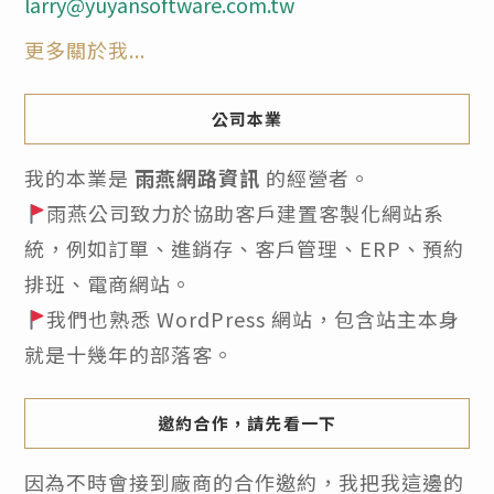
larry@yuyansoftware.com.tw
更多關於我...
公司本業
我的本業是
雨燕網路資訊
的經營者。
雨燕公司致力於協助客戶建置客製化網站系
統，例如訂單、進銷存、客戶管理、ERP、預約
排班、電商網站。
我們也熟悉 WordPress 網站，包含站主本身
就是十幾年的部落客。
邀約合作，請先看一下
因為不時會接到廠商的合作邀約，我把我這邊的