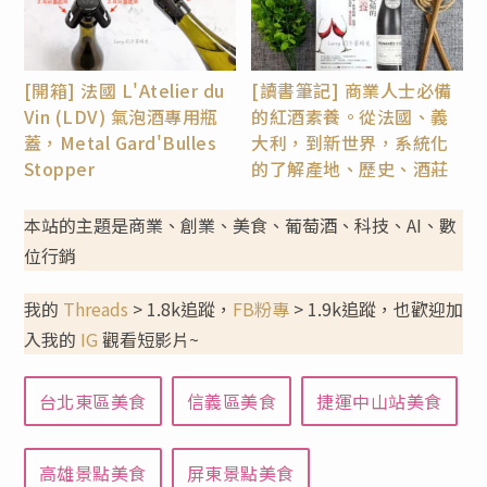
[開箱] 法國 L'Atelier du
[讀書筆記] 商業人士必備
Vin (LDV) 氣泡酒專用瓶
的紅酒素養。從法國、義
蓋，Metal Gard'Bulles
大利，到新世界，系統化
Stopper
的了解產地、歷史、酒莊
本站的主題是商業、創業、美食、葡萄酒、科技、AI、數
位行銷
我的
Threads
> 1.8k追蹤，
FB粉專
> 1.9k追蹤，也歡迎加
入我的
IG
觀看短影片~
台北東區美食
信義區美食
捷運中山站美食
高雄景點美食
屏東景點美食