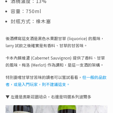
酒精濃度：13%
容量：750ml
封瓶方式：橡木塞
後酒標寫這支酒是黑色水果跟甘草 (liquorice) 的風味，
larry 試飲之後確實是有香料、甘草的甘苦味。
卡本內蘇維濃 (Cabernet Sauvignon) 提供了香料、甘草
的風味。梅洛 (Merlot) 作為調和，是這一支酒的架構。
特別要嚐甘草甘苦味的讀者可以嘗試看看，
但一般的品飲
者，或是入門玩家，則不建議這支。
▼ 左邊是奧斯莊園培朵，右邊是特選系列波爾多