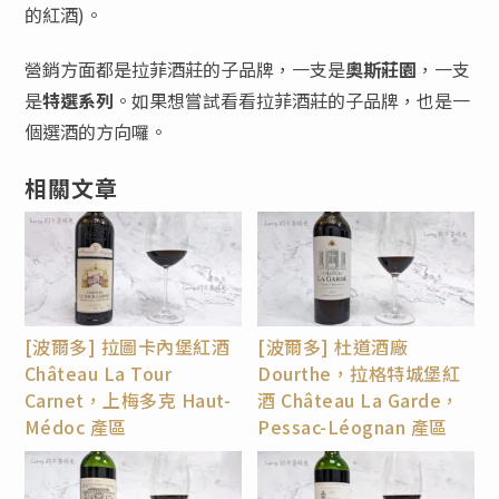
的紅酒)。
營銷方面都是拉菲酒莊的子品牌，一支是
奧斯莊園
，一支
是
特選系列
。如果想嘗試看看拉菲酒莊的子品牌，也是一
個選酒的方向囉。
相關文章
[波爾多] 拉圖卡內堡紅酒
[波爾多] 杜道酒廠
Château La Tour
Dourthe，拉格特城堡紅
Carnet，上梅多克 Haut-
酒 Château La Garde，
Médoc 產區
Pessac-Léognan 產區