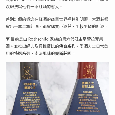
沒辦法喝他們一軍紅酒的客人。
差別訂價的概念在紅酒的商業世界裡特別明顯，大酒莊都
會出一軍二軍紅酒，都會購買小酒莊，出較平價的紅酒。
▼ 目前是由 Rothschild 家族的第六代莊主掌管拉菲集
團。並推出經典及具性價比的
傳奇系列
，愛酒人士日常飲
用的
特選系列
，南法風味的
奧斯莊園
。