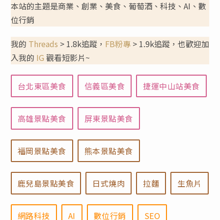
本站的主題是商業、創業、美食、葡萄酒、科技、AI、數
位行銷
我的
Threads
> 1.8k追蹤，
FB粉專
> 1.9k追蹤，也歡迎加
入我的
IG
觀看短影片~
台北東區美食
信義區美食
捷運中山站美食
高雄景點美食
屏東景點美食
福岡景點美食
熊本景點美食
鹿兒島景點美食
日式燒肉
拉麵
生魚片
網路科技
AI
數位行銷
SEO