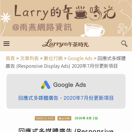
跳
至
主
要
內
容
首頁
>
文章列表
>
數位行銷
>
Google Ads
>
回應式多媒體
廣告 (Responsive Display Ads) 2020年7月份更新項目
2020 年 8 月 2 日
GOOGLE ADS
數位行銷
回應式多媒體廣告 (Responsive