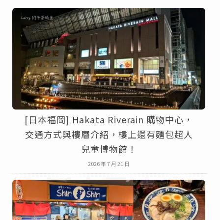
[日本福岡] Hakata Riverain 購物中心，
交通方式與樓層介紹，樓上還有麵包超人
兒童博物館！
2026 年 7 月 21 日