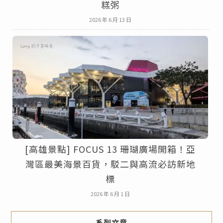
糕粥
2026 年 6 月 13 日
[高雄景點] FOCUS 13 珊瑚廣場開箱！亞
灣區最美海景百貨，駁二與高流必訪新地
標
2026 年 6 月 1 日
系列文章