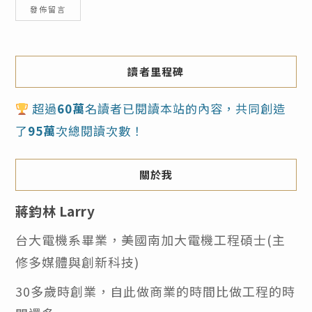
讀者里程碑
超過
60萬
名讀者已閱讀本站的內容，共同創造
了
95萬
次總閱讀次數！
關於我
蔣鈞林 Larry
台大電機系畢業，美國南加大電機工程碩士(主
修多媒體與創新科技)
30多歲時創業，自此做商業的時間比做工程的時