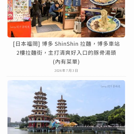
[日本福岡] 博多 ShinShin 拉麵，博多車站
2樓拉麵街，主打清爽好入口的豚骨湯頭
(內有菜單)
2026 年 7 月 3 日