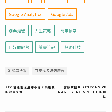
Google Analytics
Google Ads
創業經營
人生策略
時事觀察
自媒體經營
讀書筆記
網路科技
動態再行銷
回應式多媒體廣告
文
SEO普通但流量卻不錯？談網頁
響應式圖片 RESPONSIVE
的流量來源
IMAGES，IMG SRCSET 的用
法
章
導