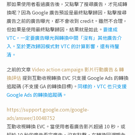
那如果使用者看過廣告後，又點擊了搜尋廣告，才完成轉
換呢？因為 Google 廣告預設是最終點擊歸因，點擊搜尋
廣告之前的廣告曝光，都不會收到 credit。雖然不合理，
但如果是使用最終點擊歸因，結果就是如此。
要達成
VTC，一定要廣告曝光與轉換中間「沒有」其他廣告介
入。至於更改歸因模式對 VTC 的計算影響，還有待釐
清。
之前的文章
Video action campaign 影片行動廣告 & 轉
換評估
提到互動收視轉換 EVC 只支援 Google Ads 的轉換
追蹤碼 (不支援 GA 的轉換目標)。
同樣的，VTC 也只支援
Google Ads 的轉換追蹤碼。
https://support.google.com/google-
ads/answer/10048752
互動收視轉換 EVC。當使用者看廣告影片超過 10 秒，或
短於 10 秒的廣告看完廣告，沒有點擊，在轉換回溯期內