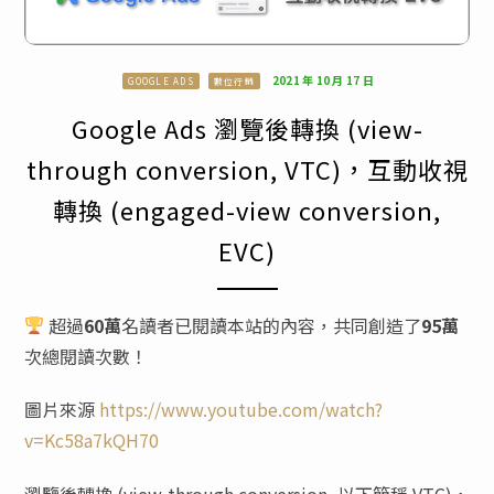
2021 年 10 月 17 日
GOOGLE ADS
數位行銷
Google Ads 瀏覽後轉換 (view-
through conversion, VTC)，互動收視
轉換 (engaged-view conversion,
EVC)
超過
60萬
名讀者已閱讀本站的內容，共同創造了
95萬
次總閱讀次數！
圖片來源
https://www.youtube.com/watch?
v=Kc58a7kQH70