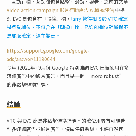
「互動」欄，互動欄包含點擊、滑動、觀看。之前的文章
Video action campaign 影片行動廣告 & 轉換評估
中提
到 EVC 是包含在「轉換」欄，
larry 覺得相較於 VTC 確定
是單獨欄位，不包含在「轉換」欄，EVC 的欄位歸屬還不
是那麼確定，還在變更。
https://support.google.com/google-
ads/answer/11190044
今年 (2021年) 9月份 Google 特別強調 EVC 已被使用在多
媒體廣告中的影片廣告，而且是一個 “more robust”
的非點擊轉換指標。
結論
VTC 與 EVC 都是非點擊轉換指標。的確使用者有可能看
到多媒體廣告或影片廣告，沒做任何點擊，也許自然搜