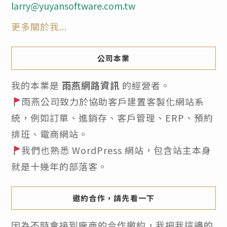
larry@yuyansoftware.com.tw
更多關於我...
公司本業
我的本業是
雨燕網路資訊
的經營者。
雨燕公司致力於協助客戶建置客製化網站系
統，例如訂單、進銷存、客戶管理、ERP、預約
排班、電商網站。
我們也熟悉 WordPress 網站，包含站主本身
就是十幾年的部落客。
邀約合作，請先看一下
因為不時會接到廠商的合作邀約，我把我這邊的