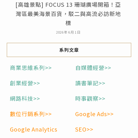
[高雄景點] FOCUS 13 珊瑚廣場開箱！亞
灣區最美海景百貨，駁二與高流必訪新地
標
2026 年 6 月 1 日
系列文章
商業思維系列>>
自媒體經營>>
創業經營>>
讀書筆記>>
網路科技>>
時事觀察>>
數位行銷系列>>
Google Ads>>
Google Analytics
SEO>>