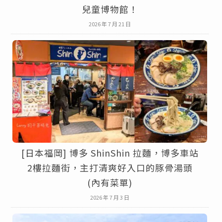
兒童博物館！
2026 年 7 月 21 日
[日本福岡] 博多 ShinShin 拉麵，博多車站
2樓拉麵街，主打清爽好入口的豚骨湯頭
(內有菜單)
2026 年 7 月 3 日