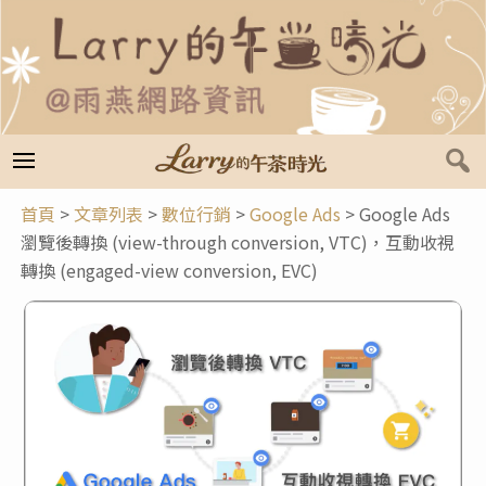
跳
至
主
要
內
容
首頁
>
文章列表
>
數位行銷
>
Google Ads
>
Google Ads
瀏覽後轉換 (view-through conversion, VTC)，互動收視
轉換 (engaged-view conversion, EVC)