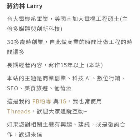
蔣鈞林 Larry
台大電機系畢業，美國南加大電機工程碩士(主
修多媒體與創新科技)
30多歲時創業，自此做商業的時間比做工程的時
間還多
長期經營內容，寫作15年以上 (本站)
本站的主題是商業創業、科技 AI、數位行銷、
SEO、美食旅遊、葡萄酒
這是我的
FB粉專
與
IG
，我也常使用
Threads
，歡迎大家追蹤互動~
如果您對相關主題有興趣、建議，或是徵詢合
作，歡迎來信