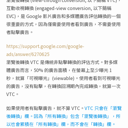
瀏覽後轉換 (view-through conversion, 以下簡稱 VTC)，
互動收視轉換 (engaged-view conversion, 以下簡稱
EVC)，是 Google 影片廣告和多媒體廣告評估轉換的一個
很重要的方式，因為僅需要使用者看到廣告，不需要使用
者點擊廣告。
https://support.google.com/google-
ads/answer/6270625
瀏覽後轉換 VTC 是傳統非點擊轉換的評估方式。對多媒
體廣告而言，50% 的廣告面積，在螢幕上至少曝光 1
秒，就算「可視曝光」(viewable)。使用者看到可視曝光
的廣告，沒有點擊，在轉換回溯期內完成轉換，就算一次
VTC。
如果使用者有點擊廣告，就不算 VTC。
VTC 只會在「瀏覽
後轉換」欄。因為「所有轉換」包含「瀏覽後轉換」，所
以也會累積在「所有轉換」欄，而不會在「轉換」欄。