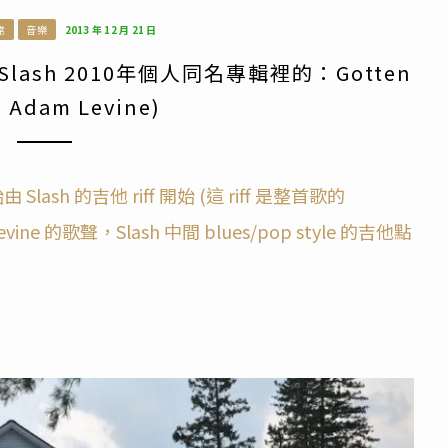
常
音樂
2013 年 12 月 21 日
手 Slash 2010年個人同名專輯裡的：Gotten
Adam Levine)
lash 的吉他 riff 開始 (這 riff 是整首歌的
e 的歌聲，Slash 中間 blues/pop style 的吉他點