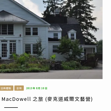
生活與體驗
音樂
2013 年 8 月 10 日
MacDowell 之旅 (麥克道威爾文藝營)