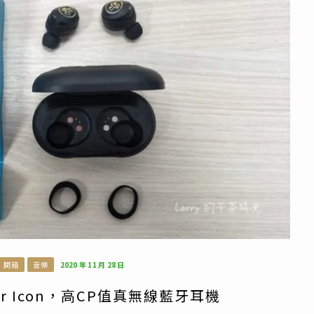
開箱
音樂
2020 年 11 月 28 日
 Air Icon，高CP值真無線藍牙耳機