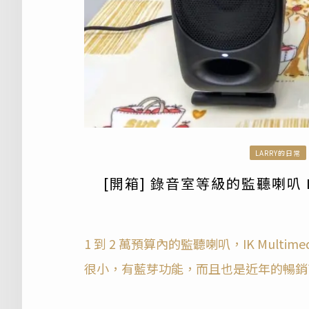
LARRY的日常
[開箱] 錄音室等級的監聽喇叭 IK Mu
1 到 2 萬預算內的監聽喇叭，IK Multimed
很小，有藍芽功能，而且也是近年的暢銷