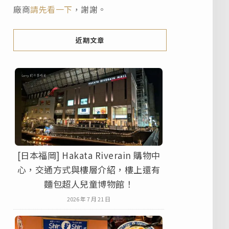
廠商
請先看一下
，謝謝。
近期文章
[日本福岡] Hakata Riverain 購物中
心，交通方式與樓層介紹，樓上還有
麵包超人兒童博物館！
2026 年 7 月 21 日