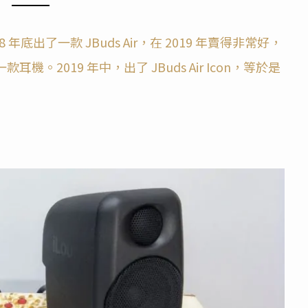
8 年底出了一款 JBuds Air，在 2019 年賣得非常好，
機。2019 年中，出了 JBuds Air Icon，等於是