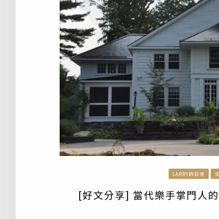
LARRY的日常
[好文分享] 當代樂手掌門人的 