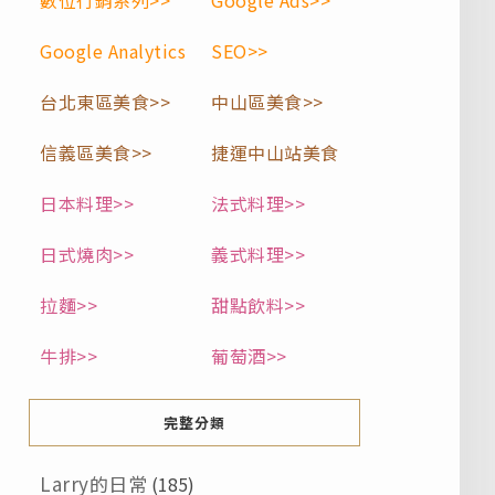
數位行銷系列>>
Google Ads>>
Google Analytics
SEO>>
台北東區美食>>
中山區美食>>
信義區美食>>
捷運中山站美食
日本料理>>
法式料理>>
日式燒肉>>
義式料理>>
拉麵>>
甜點飲料>>
牛排>>
葡萄酒>>
完整分類
Larry的日常
(185)