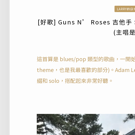
LARRY的日
[好歌] Guns N’ Roses 吉他
(主唱是 
這首算是 blues/pop 類型的歌曲，一開始由 S
theme，也是我最喜歡的部分)。Adam Levin
綴和 solo，搭配起來非常好聽。