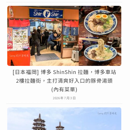
[日本福岡] 博多 ShinShin 拉麵，博多車站
2樓拉麵街，主打清爽好入口的豚骨湯頭
(內有菜單)
2026 年 7 月 3 日