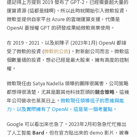
還記得上方提到 2019 發布了 GPT-2，已經需要超大量的
運算資源 (這都是錢啊)。所以此時就開始引入微軟投資，
微軟並提供自家平台 Azure 的雲端運算支援，代價是
OpenAI 要授權 GPT 的研發成果給微軟商業使用。
在 2019、2021、以及前陣子 (2023年1月) OpenAI 都接
受了微軟的投資 (
微軟的公告
)。對新創公司而言，微軟這
個數量級的投資，想必已經是最大股東，擁有高度的控制
權。
微軟現任由 Satya Nadella 領導的團隊很厲害，公司策略
都想得很清楚，尤其是跟其他科技巨頭的
競合策略
，這幾
年公司營收也蒸蒸日上。
微軟現任領導班子的思維與能
力，以及實際擁有了 OpenAI，這是第一個考量點。
Google 可以看出來也急了。2023年2月初急急忙忙推出
了人工智能
Bard
，但在官方貼出來的 demo 影片，被專