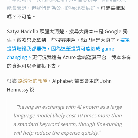
能會衰退，但我們是為公司的長遠發展好。
可能這樣說
嗎？不可能。
Satya Nadella 頭腦太清楚，搜尋大餅本來是 Google 獨
佔，微軟只要拿到一些搜尋用戶，就已經是大賺了。
這筆
投資賠錢我都要做，因為這筆投資可能造成 game
changing。
更何況我還有 Azure 雲端運算平台，我本來有
的資源可以全部投下去。
根據
路透社的報導
，Alphabet 董事會主席 John
Hennessy 說
“having an exchange with AI known as a large
language model likely cost 10 times more than
a standard keyword search, though fine-tuning
will help reduce the expense quickly.”