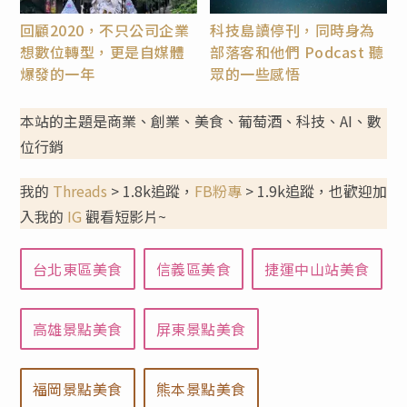
回顧2020，不只公司企業
科技島讀停刊，同時身為
想數位轉型，更是自媒體
部落客和他們 Podcast 聽
爆發的一年
眾的一些感悟
本站的主題是商業、創業、美食、葡萄酒、科技、AI、數
位行銷
我的
Threads
> 1.8k追蹤，
FB粉專
> 1.9k追蹤，也歡迎加
入我的
IG
觀看短影片~
台北東區美食
信義區美食
捷運中山站美食
高雄景點美食
屏東景點美食
福岡景點美食
熊本景點美食