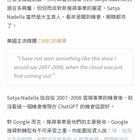
語言多興奮，侃侃而談對新搜尋事業的展望。Satya
Nadella 當然是大生意人，看來是聞到機會，眼睛都亮
了。
美國主流媒體
CNBC的報導
“I have not seen something like this since I
would say 2007-2008, when the cloud was just
first coming out.”
Satya Nadella 說自從 2007~2008 雲端事業的機會後，就
沒看過一個機會像現在 ChatGPT 的機會這麼好。
對 Google 而言，搜尋事業是他們的主要營收，Google
搜尋對轉型有不可承受之重。你能跟投資人說：
嘿、給我
半年的時間，我們試試看新的 AI 智慧搜尋，期間營收可