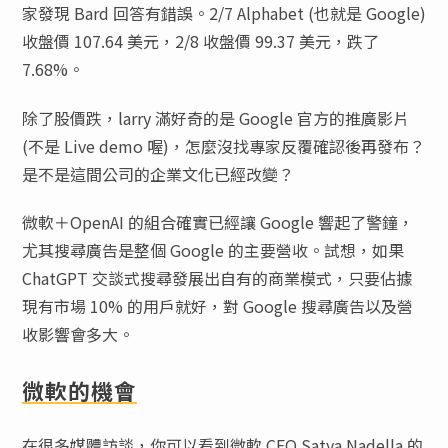
家發現 Bard 回答有錯誤。2/7 Alphabet (也就是 Google)
收盤價 107.64 美元，2/8 收盤價 99.37 美元，跌了
7.68%。
除了股價跌，larry 滿好奇的是 Google 官方的推廣影片
(不是 Live demo 喔)，怎麼沒找專家反覆確認後再發布？
是不是這間公司的企業文化已經改變？
微軟＋OpenAI 的組合確實已經讓 Google 響起了警鐘，
尤其搜尋廣告是整個 Google 的主要營收。試想，如果
ChatGPT 交談式搜尋發展出自有的商業模式，只要佔據
現有市場 10% 的用戶就好，對 Google 搜尋廣告以及營
收影響會多大。
微軟的機會
在很多媒體訪談，你可以看到微軟 CEO Satya Nadella 的