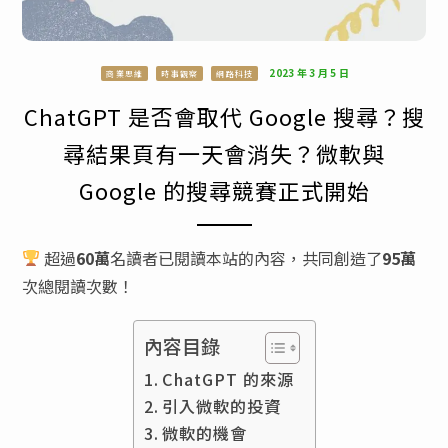
2023 年 3 月 5 日
商業思維
時事觀察
網路科技
ChatGPT 是否會取代 Google 搜尋？搜
尋結果頁有一天會消失？微軟與
Google 的搜尋競賽正式開始
超過
60萬
名讀者已閱讀本站的內容，共同創造了
95萬
次總閱讀次數！
內容目錄
ChatGPT 的來源
引入微軟的投資
微軟的機會