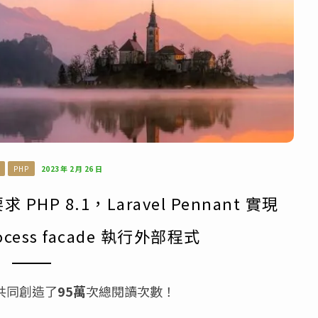
PHP
2023 年 2 月 26 日
 PHP 8.1，Laravel Pennant 實現
Process facade 執行外部程式
共同創造了
95萬
次總閱讀次數！