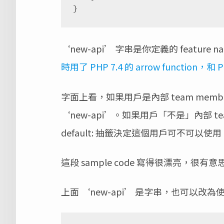
‘new-api’ 字串是你定義的 feature n
時用了 PHP 7.4 的 arrow function，和 P
字面上看，如果用戶是內部 team me
‘new-api’。如果用戶「不是」內部 te
default: 抽籤決定這個用戶可不可以使用 
這段 sample code 寫得很漂亮，很有意
上面 ‘new-api’ 是字串，也可以改為使用 c