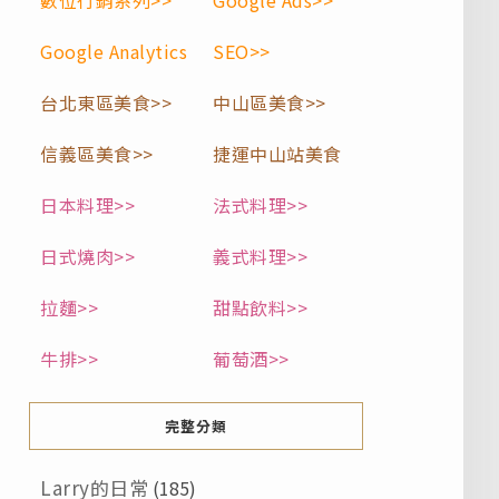
數位行銷系列>>
Google Ads>>
Google Analytics
SEO>>
台北東區美食>>
中山區美食>>
信義區美食>>
捷運中山站美食
日本料理>>
法式料理>>
日式燒肉>>
義式料理>>
拉麵>>
甜點飲料>>
牛排>>
葡萄酒>>
完整分類
Larry的日常
(185)