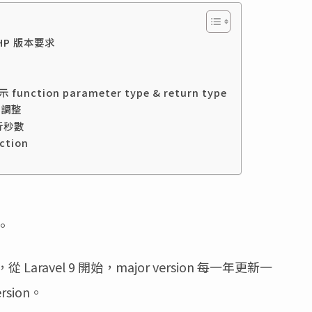
 PHP 版本要求
function parameter type & return type
指令調整
行秒數
ction
了。
 Laravel 9 開始，major version 每一年更新一
sion。