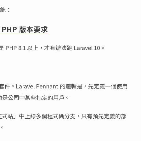
功能：
低的 PHP 版本要求
HP 8.1 以上，才有辦法跑 Laravel 10。
nant 套件。Laravel Pennant 的邏輯是，先定義一個使用
，也許他是公司中某些指定的用戶。
正式站」中上線多個程式碼分支，只有預先定義的部
。