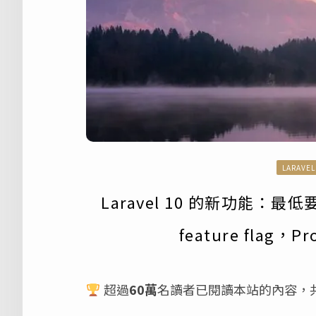
LARAVEL
Laravel 10 的新功能：最低要求
feature flag，
超過
60萬
名讀者已閱讀本站的內容，