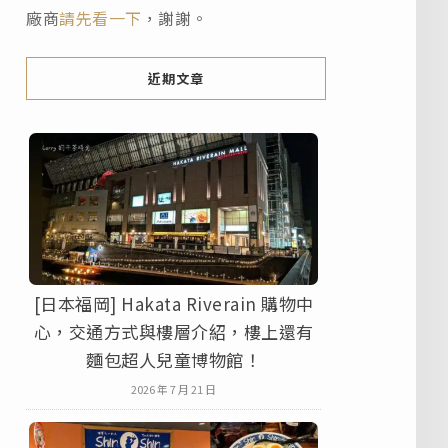
廠商
請先看一下
，謝謝。
近期文章
[日本福岡] Hakata Riverain 購物中
心，交通方式與樓層介紹，樓上還有
麵包超人兒童博物館！
2026 年 7 月 21 日