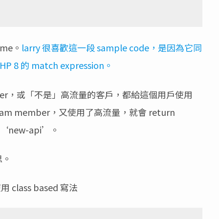
ame。
larry 很喜歡這一段 sample code，是因為它同
HP 8 的 match expression。
mber，或「不是」高流量的客戶，都給這個用戶使用
am member，又使用了高流量，就會 return
‘new-api’。
思。
lass based 寫法