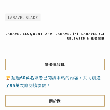
LARAVEL BLADE
文
LARAVEL ELOQUENT ORM
LARAVEL (4): LARAVEL 5.3
RELEASED & 重裝環境
章
導
覽
讀者里程碑
超過
60萬
名讀者已閱讀本站的內容，共同創造
了
95萬
次總閱讀次數！
關於我