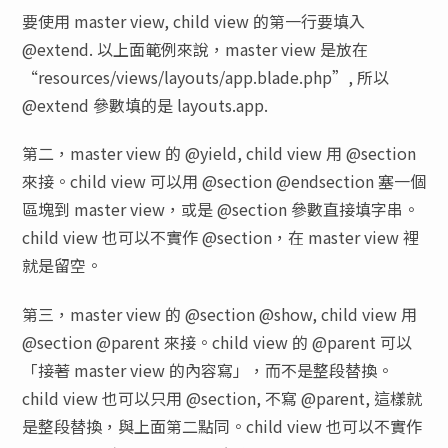
要使用 master view, child view 的第一行要填入
@extend. 以上面範例來說，master view 是放在
“resources/views/layouts/app.blade.php”, 所以
@extend 參數填的是 layouts.app.
第二，master view 的 @yield, child view 用 @section
來接。child view 可以用 @section @endsection 塞一個
區塊到 master view，或是 @section 參數直接填字串。
child view 也可以不實作 @section，在 master view 裡
就是留空。
第三，master view 的 @section @show, child view 用
@section @parent 來接。child view 的 @parent 可以
「接著 master view 的內容寫」，而不是整段替換。
child view 也可以只用 @section, 不寫 @parent, 這樣就
是整段替換，與上面第二點同。child view 也可以不實作