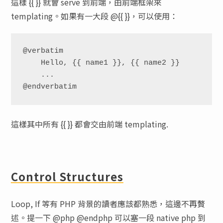
這樣 {{ }} 就會 serve 到前端，由前端框架來
templating。如果有一大段 @{{ }}，可以使用：
@verbatim

    Hello, {{ name1 }}, {{ name2 }}

    ...

@endverbatim
這樣其中所有 {{ }} 都會交由前端 templating.
Control Structures
Loop, If 等有 PHP 背景的讀者應該都熟悉，這邊不再贅
述。提一下 @php @endphp 可以塞一段 native php 到