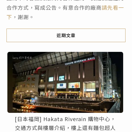
合作方式，寫成公告。有意合作的廠商
請先看一
下
，謝謝。
近期文章
[日本福岡] Hakata Riverain 購物中心，
交通方式與樓層介紹，樓上還有麵包超人