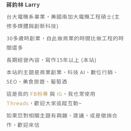
蔣鈞林 Larry
台大電機系畢業，美國南加大電機工程碩士(主
修多媒體與創新科技)
30多歲時創業，自此做商業的時間比做工程的時
間還多
長期經營內容，寫作15年以上 (本站)
本站的主題是商業創業、科技 AI、數位行銷、
SEO、美食旅遊、葡萄酒
這是我的
FB粉專
與
IG
，我也常使用
Threads
，歡迎大家追蹤互動~
如果您對相關主題有興趣、建議，或是徵詢合
作，歡迎來信