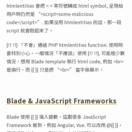
htmlentities 會把 < > 等符號轉成 html symbol, 呈現給
用戶時仍然是 “<script>some malicious
code</script>”. 如果沒用 htmlentities 的話，那一段
script 就會跑起來了。
{!! !!} 「不會」通過 PHP htmlentities function. 使用時
要特別小心，一般情況「不應該」使用 {!! !!}. 可能極少數
情況，想用 Blade template 執行 html code, 例如 <br>
是換行，而 {{ }} 只是把 “<br>” 當字串顯示。
Blade & JavaScript Frameworks
Blade 使用 {{ }} 填入變數，這跟很多 JavaScript
Framework 衝到，例如 Angular, Vue. 可以改用 @{{ }}，