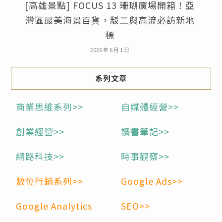
[高雄景點] FOCUS 13 珊瑚廣場開箱！亞
灣區最美海景百貨，駁二與高流必訪新地
標
2026 年 6 月 1 日
系列文章
商業思維系列>>
自媒體經營>>
創業經營>>
讀書筆記>>
網路科技>>
時事觀察>>
數位行銷系列>>
Google Ads>>
Google Analytics
SEO>>