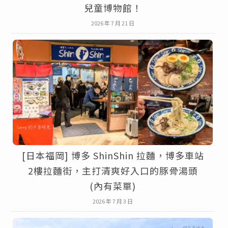
兒童博物館！
2026 年 7 月 21 日
[日本福岡] 博多 ShinShin 拉麵，博多車站
2樓拉麵街，主打清爽好入口的豚骨湯頭
(內有菜單)
2026 年 7 月 3 日