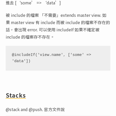
進去 [‘some’ => ‘data’]
被 include 的檔案 「不需要」extends master view. 如
果 master view 有 include 而被 include 的檔案不存在的
話，會出現 error. 可以使用 includeIf 如果不確定被
include 的檔案存不存在。
@includeIf('view.name', ['some' => 
'data'])
Stacks
@stack and @push. 官方文件說