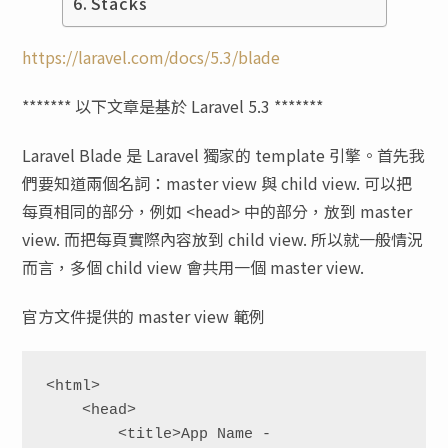
Stacks
https://laravel.com/docs/5.3/blade
******* 以下文章是基於 Laravel 5.3 *******
Laravel Blade 是 Laravel 獨家的 template 引擎。首先我
們要知道兩個名詞：master view 與 child view. 可以把
每頁相同的部分，例如 <head> 中的部分，放到 master
view. 而把每頁實際內容放到 child view. 所以就一般情況
而言，多個 child view 會共用一個 master view.
官方文件提供的 master view 範例
<html>

    <head>

        <title>App Name - 