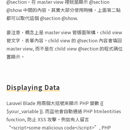
@section，在 master view 裡就是顯示 @section
@show 中間的內容。其實大部分使用時機，上面第二點
都可以取代這個 @section @show.
要注意，概念上是 master view 管版面架構，child view
管文字、表單內容。child view 的 @section 內容會填回
master view, 而不是在 child view @section 的程式碼位
置顯示。
Displaying Data
Laravel Blade 用兩個大括號來顯示 PHP 變數 {{
$your_variable }}. 而且他會自動通過 PHP htmlentities
function, 防止 XSS 攻擊。例如有人留言
“<script>some malicious code</script>”, PHP