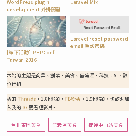
WordPress plugin
Laravel Mix
development 外掛開發
Laravel reset password
email 重設密碼
[線下活動] PHPConf
Taiwan 2016
本站的主題是商業、創業、美食、葡萄酒、科技、AI、數
位行銷
我的
Threads
> 1.8k追蹤，
FB粉專
> 1.9k追蹤，也歡迎加
入我的
IG
觀看短影片~
台北東區美食
信義區美食
捷運中山站美食