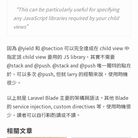
“This can be particularly useful for specifying
any JavaScript libraries required by your child
views”
因為 @yield 和 @section 可以完全達成在 child view 中
指定該 child view 要用的 JS library，其實不需要
@stack and @push. @stack and @push 唯一獨特的點在
於，可以多次 @push, 但就 larry 的經驗來說，使用時機
很少。
以上就是 Laravel Blade 主要的架構與語法。其他 Blade
的 service injection, custom directives 等，使用時機很
少，讀者可以自行斟酌讀或不讀。
相關文章