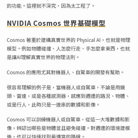
的功能。這裡就不深究，因為太工程了。
NVIDIA Cosmos 世界基礎模型
Cosmos 著重於建構真實世界的 Physical AI，也就是物理
模型。例如物體碰撞、人怎麼行走、手怎麼拿東西，也就
是讓AI理解真實世界的物理法則。
Cosmos 的應用尤其對機器人、自駕車的開發有幫助。
很容易理解的例子是，當機器人或自駕車，不論是用鏡
頭、雷達，或是各種感測器，感應到週遭的路況、物體、
或是行人，此時只是一連串的數據和影像。
Cosmos 可以訓練機器人或自駕車，從這一大堆數據和影
像，辨認出哪些是物體並且避免碰撞。對週遭的環境建模
後，也可以快速找到最適當的路線。