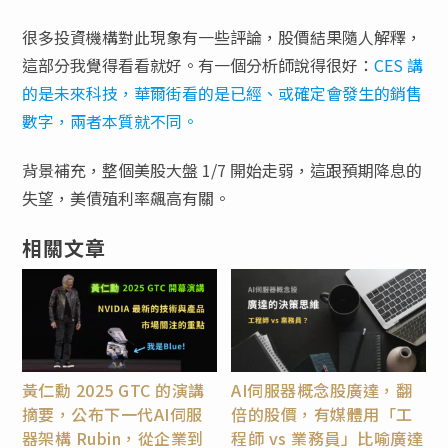
很多投資機構對此現象有一些評論，股價結果隨人解釋，
這部分我覺得看看就好。有一個分析師說得很好：
CES 講
的是未來科技，華爾街看的是已經、或確定會發生的銷售
數字，兩者本質就不同。
背景補充，整個美股大盤 1/7 開始走弱，這跟預期降息的
失望，美債殖利率飆高有關。
相關文章
黃仁勳 2025 GTC 的演講
AI伺服器概念股廣達，翻
摘要，公布下一代AI伺服
倍的股價，有媒體用「工
器架構 Rubin，從企業到
程師 vs 業務員」比喻廣達