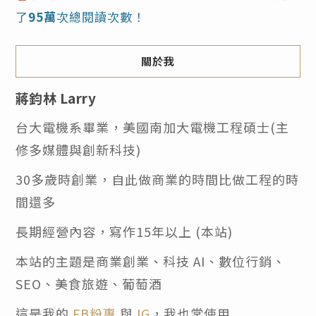
了
95萬
次總閱讀次數！
關於我
蔣鈞林 Larry
台大電機系畢業，美國南加大電機工程碩士(主
修多媒體與創新科技)
30多歲時創業，自此做商業的時間比做工程的時
間還多
長期經營內容，寫作15年以上 (本站)
本站的主題是商業創業、科技 AI、數位行銷、
SEO、美食旅遊、葡萄酒
這是我的
FB粉專
與
IG
，我也常使用