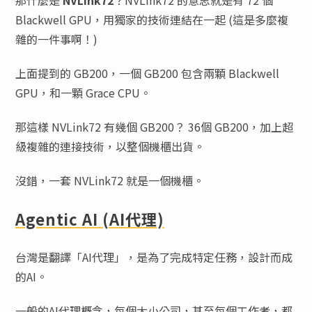
那什麼是
NVLink72
？NVLink72 的意思就是有 72 個
Blackwell GPU，用獨家的技術連結在一起 (這是多麼複
雜的一件事啊！)
上面提到的 GB200，一個 GB200 包含兩顆 Blackwell
GPU，和一顆 Grace CPU。
那這樣 NVLink72 有幾個 GB200？ 36個 GB200，加上超
級複雜的連接技術，以整個機櫃出貨。
沒錯，一套 NVLink72 就是一個機櫃。
Agentic AI (AI代理)
台灣是翻譯「AI代理」，是為了完成特定任務，設計而成
的AI。
一般的AI代理概念，每個大小公司，甚至每個工作者，都