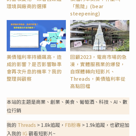
環境與廠商的選擇
「熊陡」(bear
steepening)
美債殖利率持續飆高，造
回顧2023，電商市場的急
成的影響？是否影響聯準
凍，實體服務業的爆發，
會再次升息的機率？我的
自媒體轉向短影片、
整理與觀察
Threads，美債殖利率從
高點回檔
本站的主題是商業、創業、美食、葡萄酒、科技、AI、數
位行銷
我的
Threads
> 1.8k追蹤，
FB粉專
> 1.9k追蹤，也歡迎加
入我的
IG
觀看短影片~