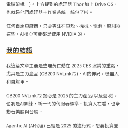
電腦架構」)。上方提到的處理器 Thor 加上 Drive OS，
也就是他們處理器＋作業系統，統包了啦。
任何自駕車廠商，只要專注在車殼、機械、電池、感測器
這些，AI核心可能都是使用 NVIDIA 的。
我的結語
我這篇文章主要是整理黃仁勳在 2025 CES 演講的重點，
尤其是主力產品 (GB200 NVLink72)、AI的佈局，機器人
和自駕車。
GB200 NVLink72 勢必是 2025 的主力產品(以及營收)，
也將是AI訓練，新一代的伺服器標準。投資人在看，也牽
動著美股與台股。
Agentic AI (AI代理) 已經是 2025 的進行式，想要投資並