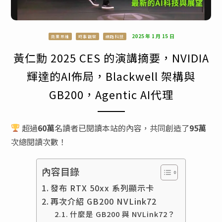
2025 年 1 月 15 日
商業思維
時事觀察
網路科技
黃仁勳 2025 CES 的演講摘要，NVIDIA
輝達的AI佈局，Blackwell 架構與
GB200，Agentic AI代理
超過
60萬
名讀者已閱讀本站的內容，共同創造了
95萬
次總閱讀次數！
內容目錄
發布 RTX 50xx 系列顯示卡
再次介紹 GB200 NVLink72
什麼是 GB200 與 NVLink72？