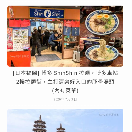
[日本福岡] 博多 ShinShin 拉麵，博多車站
2樓拉麵街，主打清爽好入口的豚骨湯頭
(內有菜單)
2026 年 7 月 3 日