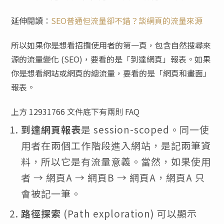
延伸閱讀：
SEO普通但流量卻不錯？談網頁的流量來源
所以如果你是想看招攬使用者的第一頁，包含自然搜尋來
源的流量變化 (SEO)，要看的是「到達網頁」報表。如果
你是想看網站或網頁的總流量，要看的是「網頁和畫面」
報表。
上方 12931766 文件底下有兩則 FAQ
到達網頁報表
是 session-scoped。同一使
用者在兩個工作階段進入網站，是記兩筆資
料，所以它是有流量意義。當然，如果使用
者 → 網頁A → 網頁B → 網頁A，網頁A 只
會被記一筆。
路徑探索
(Path exploration) 可以顯示