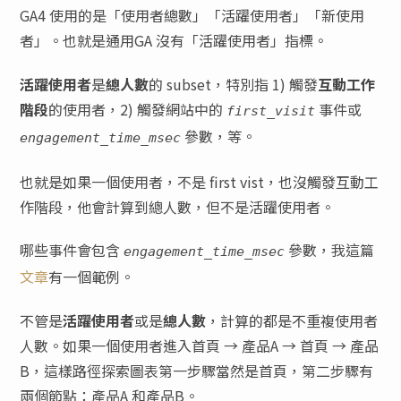
GA4 使用的是「使用者總數」「活躍使用者」「新使用
者」。也就是通用GA 沒有「活躍使用者」指標。
活躍使用者
是
總人數
的 subset，特別指 1) 觸發
互動工作
階段
的使用者，2) 觸發網站中的
事件或
first_visit
參數，等。
engagement_time_msec
也就是如果一個使用者，不是 first vist，也沒觸發互動工
作階段，他會計算到總人數，但不是活躍使用者。
哪些事件會包含
參數，我這篇
engagement_time_msec
文章
有一個範例。
不管是
活躍使用者
或是
總人數
，計算的都是不重複使用者
人數。如果一個使用者進入首頁 → 產品A → 首頁 → 產品
B，這樣路徑探索圖表第一步驟當然是首頁，第二步驟有
兩個節點：產品A 和產品B。