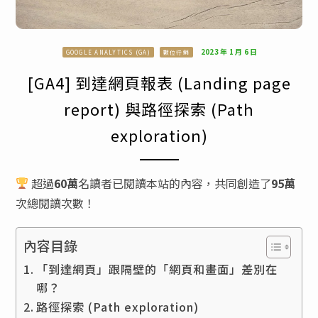
2023 年 1 月 6 日
GOOGLE ANALYTICS (GA)
數位行銷
[GA4] 到達網頁報表 (Landing page
report) 與路徑探索 (Path
exploration)
超過
60萬
名讀者已閱讀本站的內容，共同創造了
95萬
次總閱讀次數！
內容目錄
「到達網頁」跟隔壁的「網頁和畫面」差別在
哪？
路徑探索 (Path exploration)