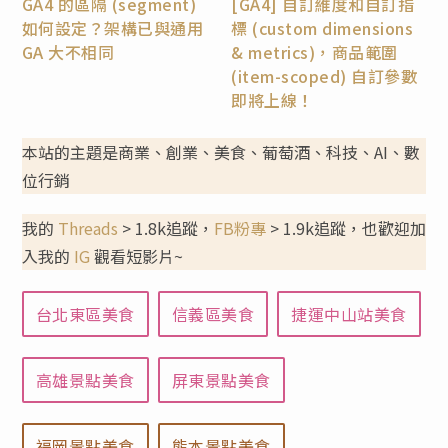
GA4 的區隔 (segment)
[GA4] 自訂維度和自訂指
如何設定？架構已與通用
標 (custom dimensions
GA 大不相同
& metrics)，商品範圍
(item-scoped) 自訂參數
即將上線！
本站的主題是商業、創業、美食、葡萄酒、科技、AI、數
位行銷
我的
Threads
> 1.8k追蹤，
FB粉專
> 1.9k追蹤，也歡迎加
入我的
IG
觀看短影片~
台北東區美食
信義區美食
捷運中山站美食
高雄景點美食
屏東景點美食
福岡景點美食
熊本景點美食