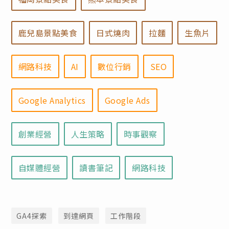
鹿兒島景點美食
日式燒肉
拉麵
生魚片
網路科技
AI
數位行銷
SEO
Google Analytics
Google Ads
創業經營
人生策略
時事觀察
自媒體經營
讀書筆記
網路科技
GA4探索
到達網頁
工作階段