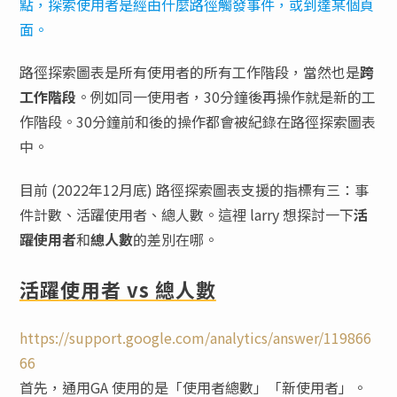
點，探索使用者是經由什麼路徑觸發事件，或到達某個頁
面。
路徑探索圖表是所有使用者的所有工作階段，當然也是
跨
工作階段
。例如同一使用者，30分鐘後再操作就是新的工
作階段。30分鐘前和後的操作都會被紀錄在路徑探索圖表
中。
目前 (2022年12月底) 路徑探索圖表支援的指標有三：事
件計數、活躍使用者、總人數。這裡 larry 想探討一下
活
躍使用者
和
總人數
的差別在哪。
活躍使用者 vs 總人數
https://support.google.com/analytics/answer/119866
66
首先，通用GA 使用的是「使用者總數」「新使用者」。