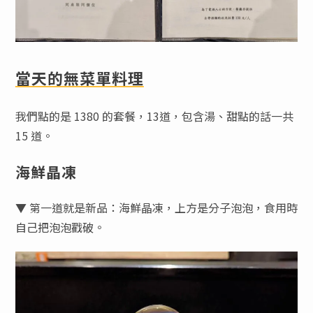
當天的無菜單料理
我們點的是 1380 的套餐，13道，包含湯、甜點的話一共
15 道。
海鮮晶凍
▼ 第一道就是新品：海鮮晶凍，上方是分子泡泡，食用時
自己把泡泡戳破。