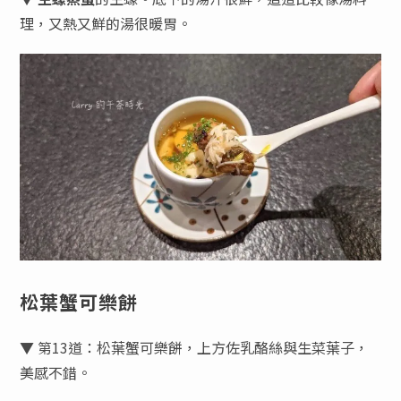
理，又熱又鮮的湯很暖胃。
松葉蟹可樂餅
▼ 第13道：松葉蟹可樂餅，上方佐乳酪絲與生菜葉子，
美感不錯。