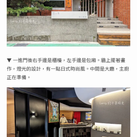
▼ 一進門後右手邊是櫃檯，左手邊是包廂。牆上擺著畫
作，燈光的設計，有一點日式時尚風。中間是大廳，主廚
正在準備。