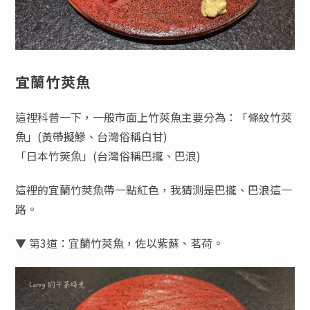
宜蘭竹莢魚
這裡科普一下，一般市面上竹莢魚主要分為：「條紋竹莢
魚」(黃帶擬鰺、台灣俗稱白甘)
「日本竹筴魚」(台灣俗稱巴攏、巴浪)
這裡的宜蘭竹莢魚帶一點紅色，我猜測是巴攏、巴浪這一
路。
▼ 第3道：宜蘭竹莢魚，佐以紫蘇、茗荷。