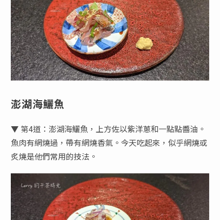
澎湖海鱺魚
▼ 第4道：澎湖海鱺魚，上方佐以紫洋蔥和一點點醬油。
魚肉有網燒過，帶有網燒香氣。今天吃起來，似乎網燒或
炙燒是他們常用的技法。