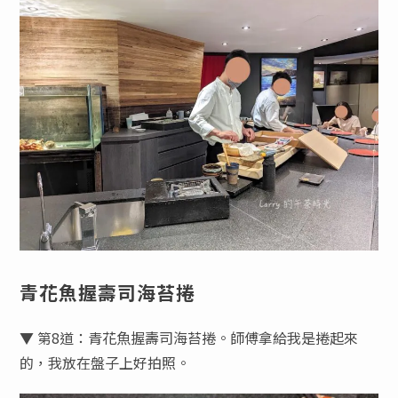
青花魚握壽司海苔捲
▼ 第8道：青花魚握壽司海苔捲。師傅拿給我是捲起來
的，我放在盤子上好拍照。