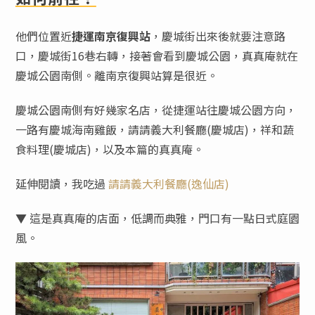
他們位置近
捷運南京復興站
，慶城街出來後就要注意路
口，慶城街16巷右轉，接著會看到慶城公園，真真庵就在
慶城公園南側。離南京復興站算是很近。
慶城公園南側有好幾家名店，從捷運站往慶城公園方向，
一路有慶城海南雞飯，請請義大利餐廳(慶城店)，祥和蔬
食料理(慶城店)，以及本篇的真真庵。
延伸閱讀，我吃過
請請義大利餐廳(逸仙店)
▼ 這是真真庵的店面，低調而典雅，門口有一點日式庭園
風。