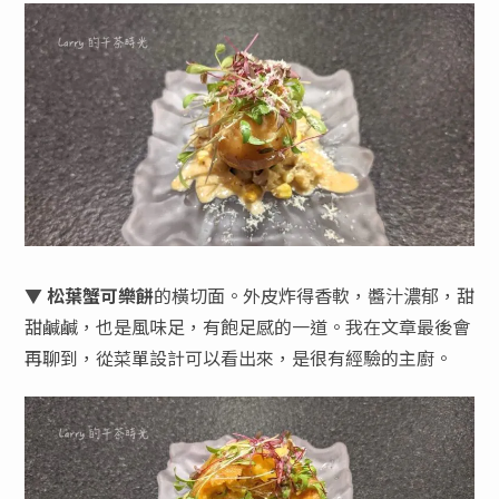
▼
松葉蟹可樂餅
的橫切面。外皮炸得香軟，醬汁濃郁，甜
甜鹹鹹，也是風味足，有飽足感的一道。我在文章最後會
再聊到，從菜單設計可以看出來，是很有經驗的主廚。