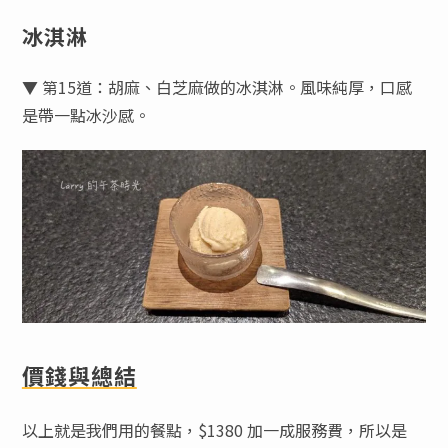
冰淇淋
▼ 第15道：胡麻、白芝麻做的冰淇淋。風味純厚，口感
是帶一點冰沙感。
價錢與總結
以上就是我們用的餐點，$1380 加一成服務費，所以是