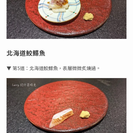
北海道鮫鰈魚
▼ 第5道：北海道鮫鰈魚，表層微微炙燒過。