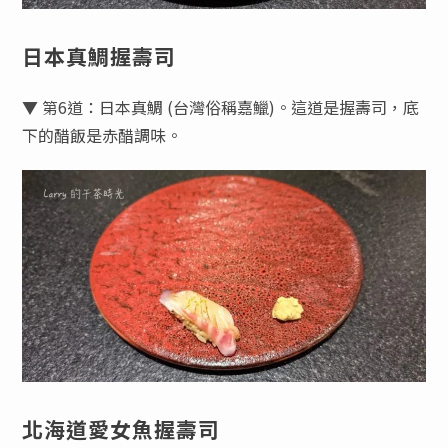
日本真鯛握壽司
▼ 第6道：日本真鯛 (台灣俗稱嘉鱲)。這道是握壽司，底
下的醋飯是赤醋調味。
北海道愛女魚握壽司