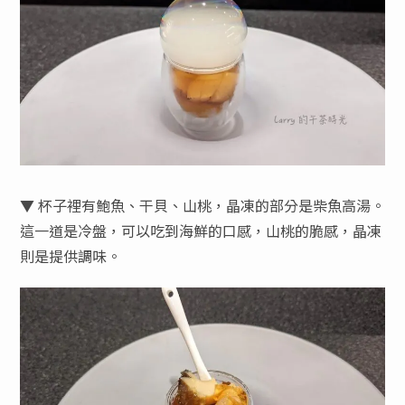
▼ 杯子裡有鮑魚、干貝、山桃，晶凍的部分是柴魚高湯。
這一道是冷盤，可以吃到海鮮的口感，山桃的脆感，晶凍
則是提供調味。