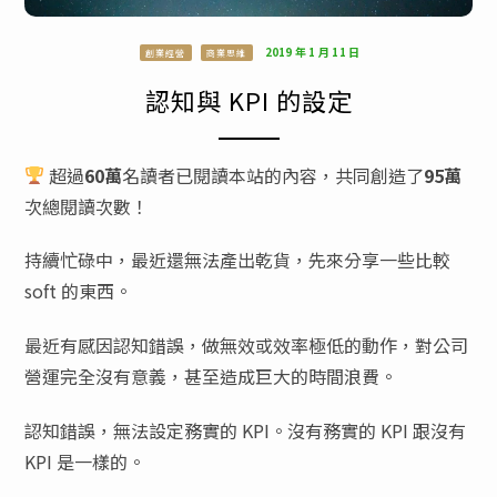
2019 年 1 月 11 日
創業經營
商業思維
認知與 KPI 的設定
超過
60萬
名讀者已閱讀本站的內容，共同創造了
95萬
次總閱讀次數！
持續忙碌中，最近還無法產出乾貨，先來分享一些比較
soft 的東西。
最近有感因認知錯誤，做無效或效率極低的動作，對公司
營運完全沒有意義，甚至造成巨大的時間浪費。
認知錯誤，無法設定務實的 KPI。沒有務實的 KPI 跟沒有
KPI 是一樣的。