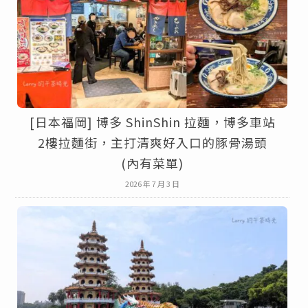
[日本福岡] 博多 ShinShin 拉麵，博多車站
2樓拉麵街，主打清爽好入口的豚骨湯頭
(內有菜單)
2026 年 7 月 3 日