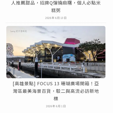
人推薦甜品，招牌Q彈燒麻糬，個人必點米
糕粥
2026 年 6 月 13 日
[高雄景點] FOCUS 13 珊瑚廣場開箱！亞
灣區最美海景百貨，駁二與高流必訪新地
標
2026 年 6 月 1 日