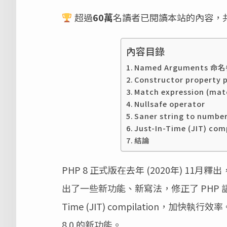
超過
60萬
名讀者已閱讀本站的內容，
內容目錄
Named Arguments 命
Constructor property 
Match expression (ma
Nullsafe operator
Saner string to num
Just-In-Time (JIT) com
結論
PHP 8 正式版在去年 (2020年) 11月釋出
出了一些新功能、新寫法，修正了 PHP 語言
Time (JIT) compilation，加
8.0 的新功能。