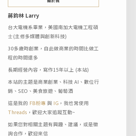
關於我
蔣鈞林 Larry
台大電機系畢業，美國南加大電機工程碩
士(主修多媒體與創新科技)
30多歲時創業，自此做商業的時間比做工
程的時間還多
長期經營內容，寫作15年以上 (本站)
本站的主題是商業創業、科技 AI、數位行
銷、SEO、美食旅遊、葡萄酒
這是我的
FB粉專
與
IG
，我也常使用
Threads
，歡迎大家追蹤互動~
如果您對相關主題有興趣、建議，或是徵
詢合作，歡迎來信