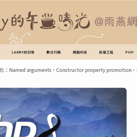
LARRY的日常
數位行銷
網路科技
前端工程
PHP
med arguments，Constructor property promotion，Null