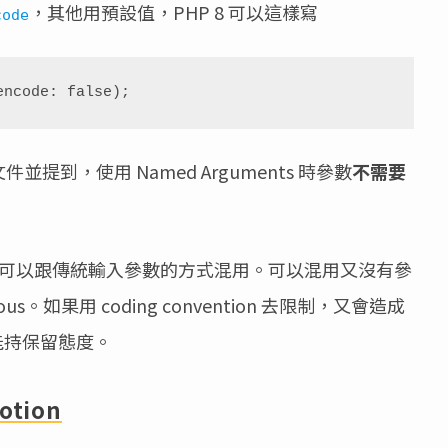
，其他用預設值，PHP 8 可以這樣寫
code
encode: false);
提到，使用 Named Arguments 時參數
不需要
nts 可以跟傳統輸入參數的方式混用。可以混用又沒有參
。如果用 coding convention 去限制，又會造成
功能持保留態度。
otion