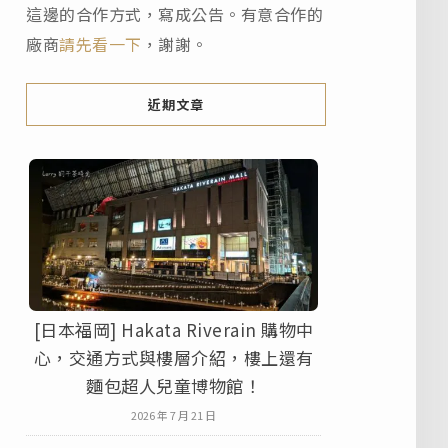
這邊的合作方式，寫成公告。有意合作的
廠商
請先看一下
，謝謝。
近期文章
[日本福岡] Hakata Riverain 購物中
心，交通方式與樓層介紹，樓上還有
麵包超人兒童博物館！
2026 年 7 月 21 日