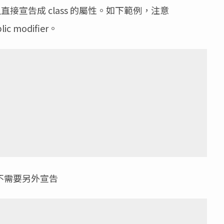
ts 可以直接宣告成 class 的屬性。如下範例，注意
ic modifier。
屬性，不需要另外宣告