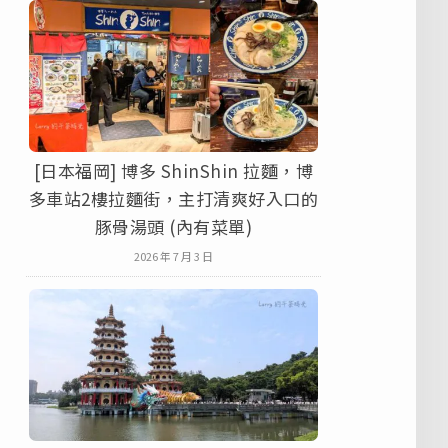
[日本福岡] 博多 ShinShin 拉麵，博
多車站2樓拉麵街，主打清爽好入口的
豚骨湯頭 (內有菜單)
2026 年 7 月 3 日