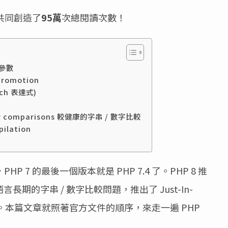
共同創造了
95萬
次總閱讀次數！
名參數
promotion
tch 表達式)
ber comparisons 較健康的字串 / 數字比較
pilation
，PHP 7 的最後一個版本就是 PHP 7.4 了。PHP 8 推
長期的字串 / 數字比較問題，推出了 Just-In-
快執行效率。本篇文章就照著官方文件的順序，來走一遍 PHP