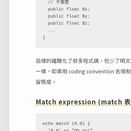
  // 不需要

  public float $x;

  public float $y;

  public float $z;

  ...

}
這樣的確簡化了很多程式碼，但少了明文定義
一樣，如果用 coding conventi
留態度。
Match expression (match
echo match (8.0) {

  '8.0' => "Oh no!",
