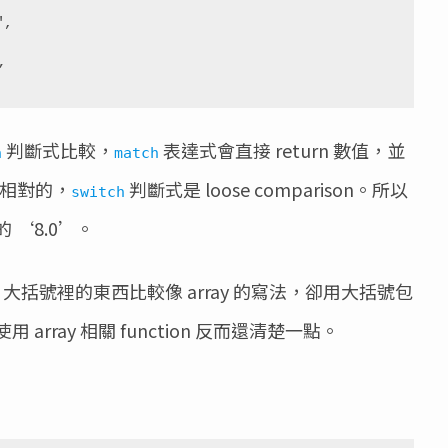
”
判斷式比較，
表達式會直接 return 數值，並
h
match
較。相對的，
判斷式是 loose comparison。所以
switch
 ‘8.0’。
大括號裡的東西比較像 array 的寫法，卻用大括號包
array 相關 function 反而還清楚一點。