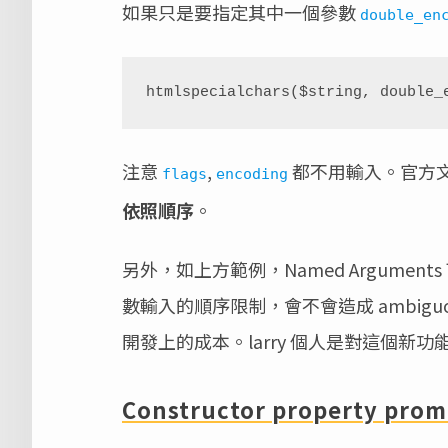
如果只是要指定其中一個參數
double_en
htmlspecialchars($string, double_
注意
,
都不用輸入。官方文件並
flags
encoding
依照順序
。
另外，如上方範例，Named Argume
數輸入的順序限制，會不會造成 ambiguous
開發上的成本。larry 個人是對這個新
Constructor property prom