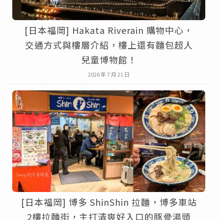
[日本福岡] Hakata Riverain 購物中心，
交通方式與樓層介紹，樓上還有麵包超人
兒童博物館！
2026 年 7 月 21 日
[日本福岡] 博多 ShinShin 拉麵，博多車站
2樓拉麵街，主打清爽好入口的豚骨湯頭