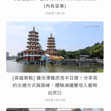
(內有菜單)
2026 年 7 月 3 日
[高雄景點] 蓮池潭龍虎塔半日遊！分享我
的交通方式與路線，體驗湖邊雙塔入龍喉
出虎口
2026 年 6 月 19 日