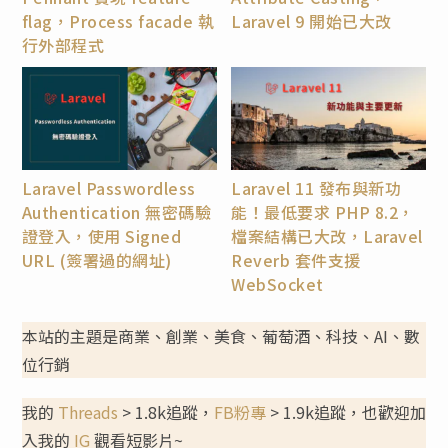
flag，Process facade 執
Laravel 9 開始已大改
行外部程式
Laravel Passwordless
Laravel 11 發布與新功
Authentication 無密碼驗
能！最低要求 PHP 8.2，
證登入，使用 Signed
檔案結構已大改，Laravel
URL (簽署過的網址)
Reverb 套件支援
WebSocket
本站的主題是商業、創業、美食、葡萄酒、科技、AI、數
位行銷
我的
Threads
> 1.8k追蹤，
FB粉專
> 1.9k追蹤，也歡迎加
入我的
IG
觀看短影片~