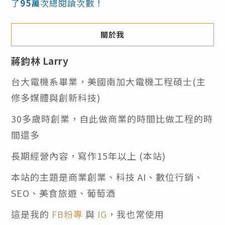
了
95萬
次總閱讀次數！
關於我
蔣鈞林 Larry
台大電機系畢業，美國南加大電機工程碩士(主
修多媒體與創新科技)
30多歲時創業，自此做商業的時間比做工程的時
間還多
長期經營內容，寫作15年以上 (本站)
本站的主題是商業創業、科技 AI、數位行銷、
SEO、美食旅遊、葡萄酒
這是我的
FB粉專
與
IG
，我也常使用