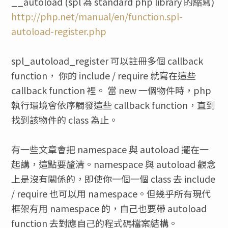
__autoload (spl 為 standard php library 的縮寫)
http://php.net/manual/en/function.spl-
autoload-register.php
spl_autoload_register 可以註冊多個 callback
function， 你的 include / require 就寫在這些
callback function 裡。 當 new 一個物件時，php
執行環境會依序觸發這些 callback function，直到
找到該物件的 class 為止。
有一些文章會把 namespace 與 autoload 擺在一
起講，這點要釐清。namespace 與 autoload 觀念
上是沒有關係的，即使你一個一個 class 去 include
/ require 也可以用 namespace。但幾乎所有現代
框架有用 namespace 的，自己也要帶 autoload
function 去對應自己的程式碼檔案結構。