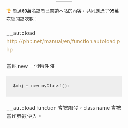
超過
60萬
名讀者已閱讀本站的內容，共同創造了
95萬
次總閱讀次數！
__autoload
http://php.net/manual/en/function.autoload.p
hp
當你 new 一個物件時
__autoload function 會被觸發，class name 會被
當作參數傳入。