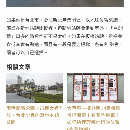
如果你是台北市，要往新北產業園區，以地理位置來講，
應該在新埔站轉比較近。但新埔站轉會走到室外，「台64
線」車多的時候空氣不是太好。如果在板橋站轉，走過美
食街其實有點遠，而且有一段是要走樓梯。各有利弊吧，
讀者可以自己選擇。
相關文章
南港新新公園，市民大道7
大巨蛋一樓外圍14家餐廳
段，台北少數的濕地主題
最近開幕！有哪些餐廳？
公園
如何快速理解他們的位置
(內有地圖)