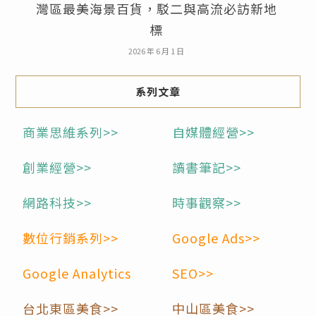
灣區最美海景百貨，駁二與高流必訪新地
標
2026 年 6 月 1 日
系列文章
商業思維系列>>
自媒體經營>>
創業經營>>
讀書筆記>>
網路科技>>
時事觀察>>
數位行銷系列>>
Google Ads>>
Google Analytics
SEO>>
台北東區美食>>
中山區美食>>