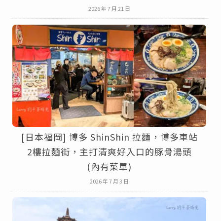
2026 年 7 月 21 日
[日本福岡] 博多 ShinShin 拉麵，博多車站
2樓拉麵街，主打清爽好入口的豚骨湯頭
(內有菜單)
2026 年 7 月 3 日