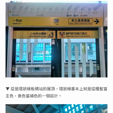
▼ 這是環狀線板橋站的屋頂，環狀線基本上就是這種藍當
主色，黃色當補色的一個設計。