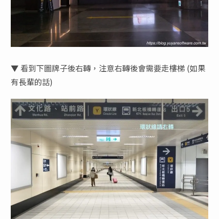
▼ 看到下圖牌子後右轉，注意右轉後會需要走樓梯 (如果
有長輩的話)