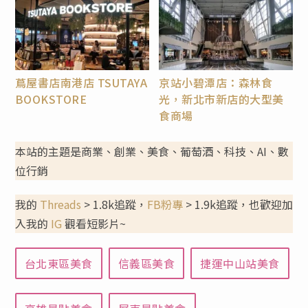
蔦屋書店南港店 TSUTAYA
京站小碧潭店：森林食
BOOKSTORE
光，新北市新店的大型美
食商場
本站的主題是商業、創業、美食、葡萄酒、科技、AI、數
位行銷
我的
Threads
> 1.8k追蹤，
FB粉專
> 1.9k追蹤，也歡迎加
入我的
IG
觀看短影片~
台北東區美食
信義區美食
捷運中山站美食