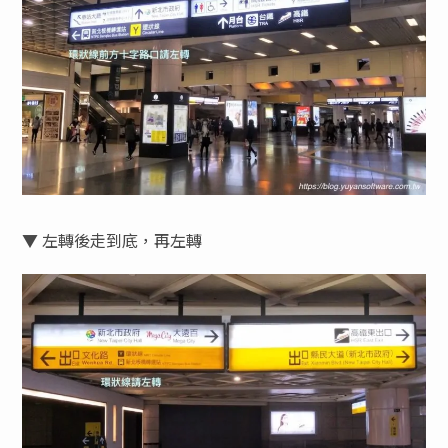
▼ 左轉後走到底，再左轉