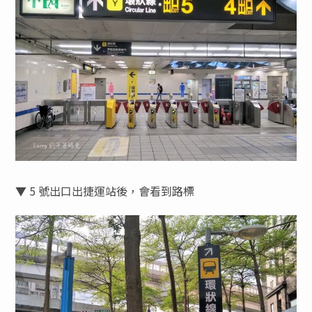
▼ 5 號出口出捷運站後，會看到路標