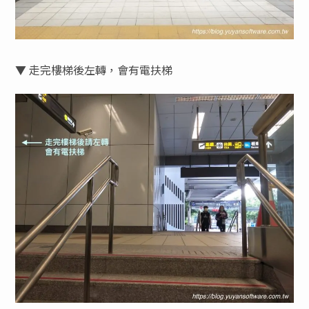
▼ 走完樓梯後左轉，會有電扶梯