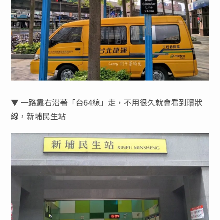
▼ 一路靠右沿著「台64線」走，不用很久就會看到環狀
線，新埔民生站