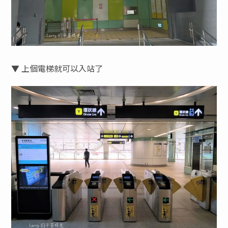
▼ 上個電梯就可以入站了