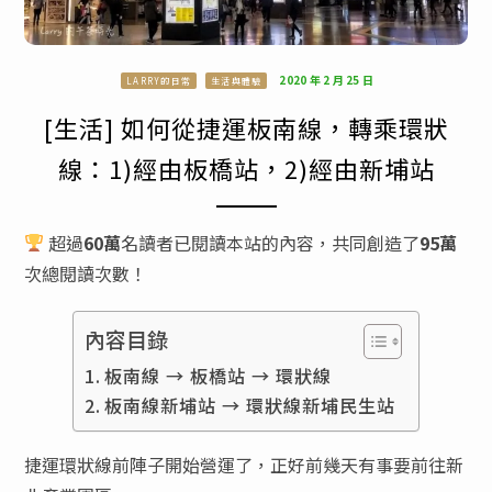
2020 年 2 月 25 日
LARRY的日常
生活與體驗
[生活] 如何從捷運板南線，轉乘環狀
線：1)經由板橋站，2)經由新埔站
超過
60萬
名讀者已閱讀本站的內容，共同創造了
95萬
次總閱讀次數！
內容目錄
板南線 → 板橋站 → 環狀線
板南線新埔站 → 環狀線新埔民生站
捷運環狀線前陣子開始營運了，正好前幾天有事要前往新