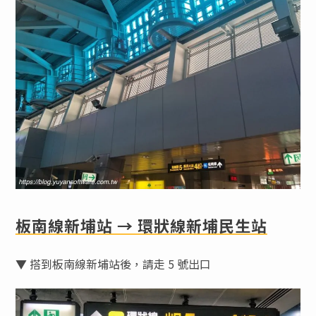
板南線新埔站 → 環狀線新埔民生站
▼ 搭到板南線新埔站後，請走 5 號出口