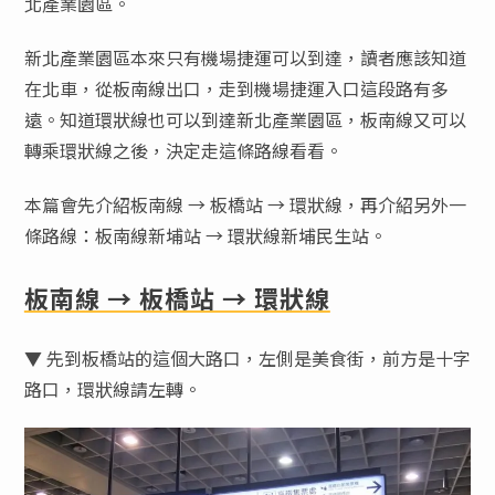
北產業園區。
新北產業園區本來只有機場捷運可以到達，讀者應該知道
在北車，從板南線出口，走到機場捷運入口這段路有多
遠。知道環狀線也可以到達新北產業園區，板南線又可以
轉乘環狀線之後，決定走這條路線看看。
本篇會先介紹板南線 → 板橋站 → 環狀線，再介紹另外一
條路線：板南線新埔站 → 環狀線新埔民生站。
板南線 → 板橋站 → 環狀線
▼ 先到板橋站的這個大路口，左側是美食街，前方是十字
路口，環狀線請左轉。