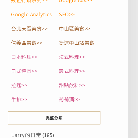
數位行銷系列>>
Google Ads>>
Google Analytics
SEO>>
台北東區美食>>
中山區美食>>
信義區美食>>
捷運中山站美食
日本料理>>
法式料理>>
日式燒肉>>
義式料理>>
拉麵>>
甜點飲料>>
牛排>>
葡萄酒>>
完整分類
Larry的日常
(185)