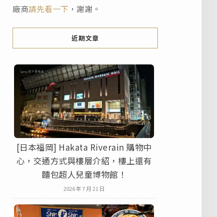
廠商
請先看一下
，謝謝。
近期文章
[日本福岡] Hakata Riverain 購物中
心，交通方式與樓層介紹，樓上還有
麵包超人兒童博物館！
2026 年 7 月 21 日