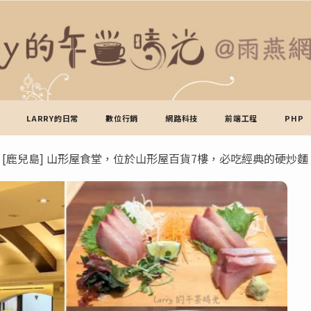
LARRY的日常
數位行銷
網路科技
前端工程
PHP
>
[鹿兒島] 山形屋食堂，位於山形屋百貨7樓，必吃經典的硬炒