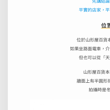
先講結論
平實的店家，平
位
位於山形屋百貨本
如果坐路面電車，介
但也可以從「天
山形屋百貨本
牆面上有半圓形
拍攝時是