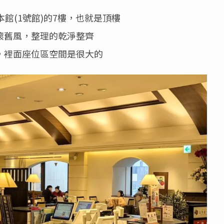
館(1號館)的7樓，也就是頂樓
懷舊風，整理的乾淨整齊
，裡面座位區空間是很大的