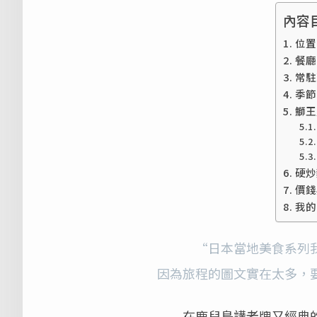
內容
位置
餐廳
常駐
季節
鰤王
硬炒
價錢
我的
“日本當地美食系列
因為旅程的圖文實在太多，
在鹿兒島講老牌又經典