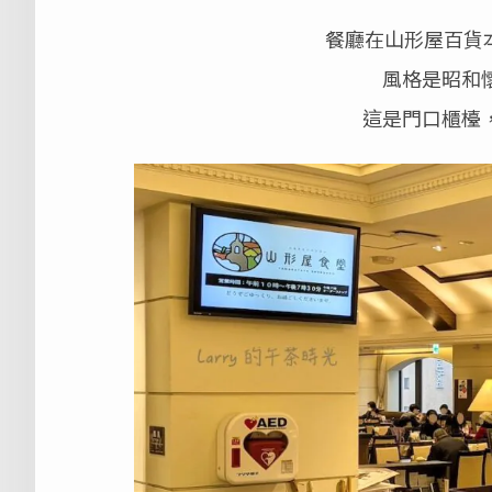
餐廳在山形屋百貨本
風格是昭和
這是門口櫃檯