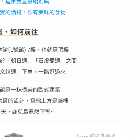
，這家我直接給推薦
實的價錢，卻有美味的食物
置、如何前往
館(1號館) 7樓，也就是頂樓
於「朝日通」「石燈籠通」之間
文館通」下車，一路逛過來
館是一棟很美的歐式建築
拱窗的設計，電梯上方是鐘樓
冬天，鹿兒島竟然下雪~