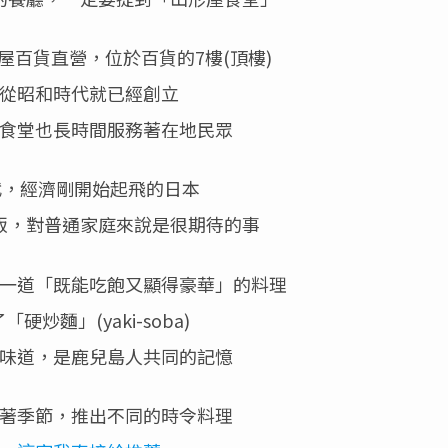
屋百貨直營，位於百貨的7樓(頂樓)
從昭和時代就已經創立
食堂也長時間服務著在地民眾
年代，經濟剛開始起飛的日本
飯，對普通家庭來說是很期待的事
一道「既能吃飽又顯得豪華」的料理
硬炒麵」(yaki-soba)
味道，是鹿兒島人共同的記憶
著季節，推出不同的時令料理