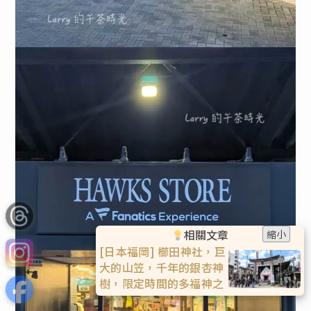
相關文章
縮小
[日本福岡] 太宰府天滿宮
EP1，交通方式，太宰府
全區地圖，表參道美食導
覽，到竈門神社的建議