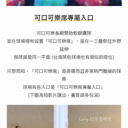
可口可樂席專屬入口
可口可樂長期贊助軟銀鷹隊
並在球場裡有設置「可口可樂席」，是在一三壘側往外野
延伸
與球員是同一平面 (台灣某些球場也有類似的座位)
可想而知，「可口可樂席」是高價而且非常熱門難搶的球
票
球場有些入口是「可口可樂席專屬入口」
(下圖為短影片匯出，畫質請多包涵)