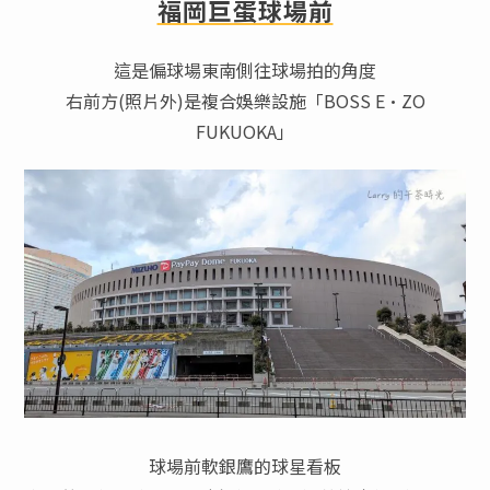
福岡巨蛋球場前
這是偏球場東南側往球場拍的角度
右前方(照片外)是複合娛樂設施「BOSS E·ZO
FUKUOKA」
球場前軟銀鷹的球星看板