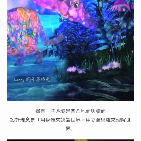
還有一些區域是凹凸地面與牆面
設計理念是「用身體來認識世界，用立體思維來理解世
界」