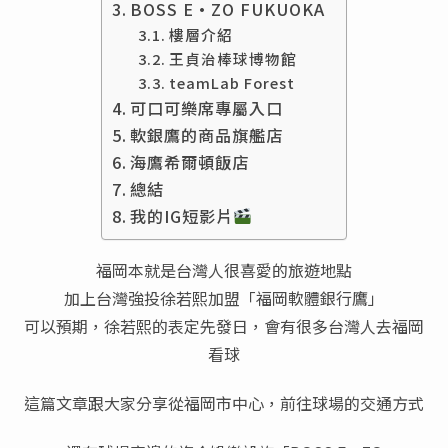
BOSS E·ZO FUKUOKA
樓層介紹
王貞治棒球博物館
teamLab Forest
可口可樂席專屬入口
軟銀鷹的商品旗艦店
海鷹希爾頓飯店
總結
我的IG短影片
福岡本就是台灣人很喜愛的旅遊地點
加上台灣強投徐若熙加盟「福岡軟體銀行鷹」
可以預期，徐若熙的表定先發日，會有很多台灣人去福岡
看球
這篇文章跟大家分享從福岡市中心，前往球場的交通方式