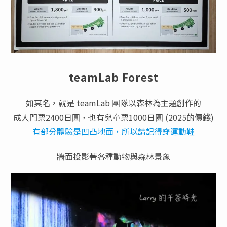
teamLab Forest
如其名，就是 teamLab 團隊以森林為主題創作的
成人門票2400日圓，也有兒童票1000日圓 (2025的價錢)
有部分體驗是凹凸地面，所以請記得穿運動鞋
牆面投影著各種動物與森林景象