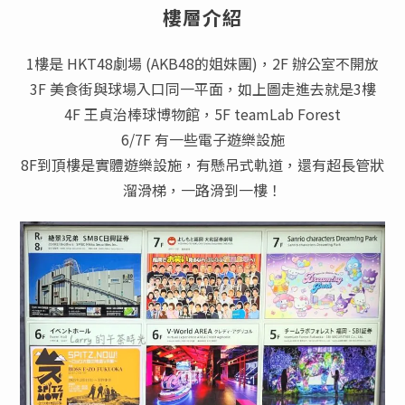
樓層介紹
1樓是 HKT48劇場 (AKB48的姐妹團)，2F 辦公室不開放
3F 美食街與球場入口同一平面，如上圖走進去就是3樓
4F 王貞治棒球博物館，5F teamLab Forest
6/7F 有一些電子遊樂設施
8F到頂樓是實體遊樂設施，有懸吊式軌道，還有超長管狀
溜滑梯，一路滑到一樓！