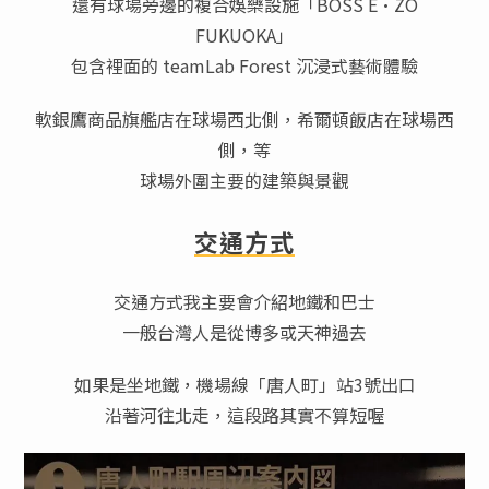
還有球場旁邊的複合娛樂設施「BOSS E·ZO
FUKUOKA」
包含裡面的 teamLab Forest 沉浸式藝術體驗
軟銀鷹商品旗艦店在球場西北側，希爾頓飯店在球場西
側，等
球場外圍主要的建築與景觀
交通方式
交通方式我主要會介紹地鐵和巴士
一般台灣人是從博多或天神過去
如果是坐地鐵，機場線「唐人町」站3號出口
沿著河往北走，這段路其實不算短喔