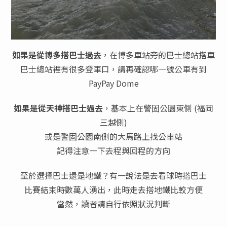
如果是從博多搭巴士過去
，在博多車站旁的巴士總站搭車
巴士總站裡有很多登車口，請再確認哪一號公車有到
PayPay Dome
如果是從天神搭巴士過去
，基本上在警固公園東側 (福岡
三越側)
或是警固公園南側的大馬路上找公車站
記得注意一下去程與回程的方向
至於選擇巴士還是地鐵？有一說法是去看球時搭巴士
比賽結束時數萬人湧出，此時走去搭地鐵比較方便
當然，讀者請自行依照狀況判斷