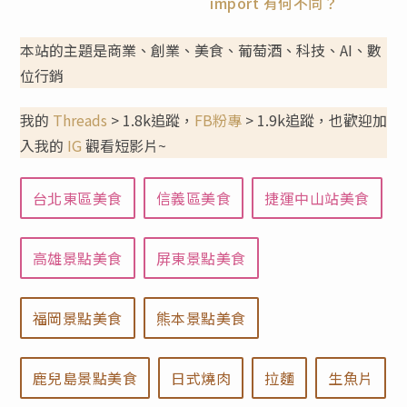
import 有何不同？
本站的主題是商業、創業、美食、葡萄酒、科技、AI、數
位行銷
我的
Threads
> 1.8k追蹤，
FB粉專
> 1.9k追蹤，也歡迎加
入我的
IG
觀看短影片~
台北東區美食
信義區美食
捷運中山站美食
高雄景點美食
屏東景點美食
福岡景點美食
熊本景點美食
鹿兒島景點美食
日式燒肉
拉麵
生魚片