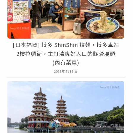
[日本福岡] 博多 ShinShin 拉麵，博多車站
2樓拉麵街，主打清爽好入口的豚骨湯頭
(內有菜單)
2026 年 7 月 3 日