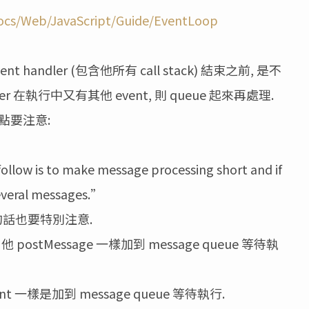
docs/Web/JavaScript/Guide/EventLoop
 event handler (包含他所有 call stack) 結束之前, 是不
ndler 在執行中又有其他 event, 則 queue 起來再處理.
有幾點要注意:
 follow is to make message processing short and if
everal messages.”
 即使有的話也要特別注意.
. 他 postMessage 一樣加到 message queue 等待執
 event 一樣是加到 message queue 等待執行.