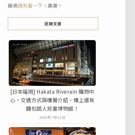
廠商
請先看一下
，謝謝。
近期文章
[日本福岡] Hakata Riverain 購物中
心，交通方式與樓層介紹，樓上還有
麵包超人兒童博物館！
2026 年 7 月 21 日