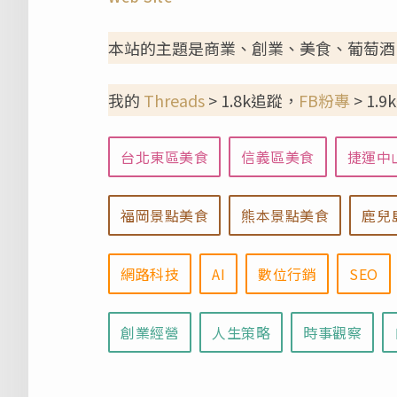
本站的主題是商業、創業、美食、葡萄酒
我的
Threads
> 1.8k追蹤，
FB粉專
> 1
台北東區美食
信義區美食
捷運中
福岡景點美食
熊本景點美食
鹿兒
網路科技
AI
數位行銷
SEO
創業經營
人生策略
時事觀察