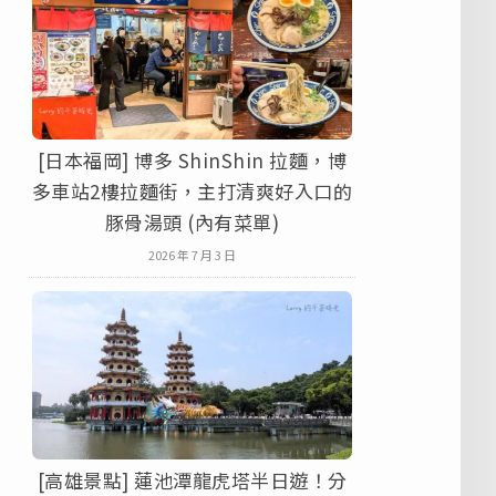
[日本福岡] 博多 ShinShin 拉麵，博
多車站2樓拉麵街，主打清爽好入口的
豚骨湯頭 (內有菜單)
2026 年 7 月 3 日
[高雄景點] 蓮池潭龍虎塔半日遊！分