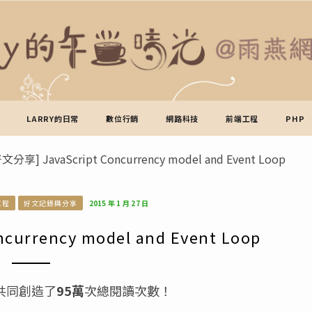
LARRY的日常
數位行銷
網路科技
前端工程
PHP
文分享] JavaScript Concurrency model and Event Loop
工程
好文記錄與分享
2015 年 1 月 27 日
currency model and Event Loop
共同創造了
95萬
次總閱讀次數！