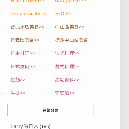
數位行銷系列>>
Google Ads>>
Google Analytics
SEO>>
台北東區美食>>
中山區美食>>
信義區美食>>
捷運中山站美食
日本料理>>
法式料理>>
日式燒肉>>
義式料理>>
拉麵>>
甜點飲料>>
牛排>>
葡萄酒>>
完整分類
Larry的日常
(185)