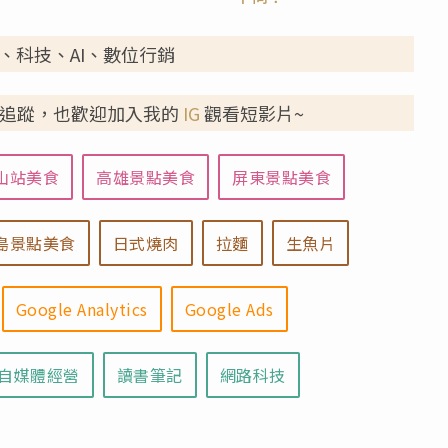
、科技、AI、數位行銷
.9k追蹤，也歡迎加入我的
IG
觀看短影片~
山站美食
高雄景點美食
屏東景點美食
島景點美食
日式燒肉
拉麵
生魚片
Google Analytics
Google Ads
自媒體經營
讀書筆記
網路科技